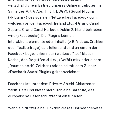
wirtschaftlichem Betrieb unseres Onlineangebotes im
Sinne des Art. 6 Abs. 1 lit. f. DSGVO) Social Plugins
(«Plugins») des sozialen Netzwerkes facebook.com,
welches von der Facebook Ireland Ltd., 4 Grand Canal
Square, Grand Canal Harbour, Dublin 2, Irland betrieben
wird («Facebook»). Die Plugins können
Interaktionselemente oder Inhalte (z.B. Videos, Grafiken
oder Textbeiträge) darstellen und sind an einem der
Facebook Logos erkennbar (weißes „f“ auf blauer
Kachel, den Begriffen «Like», «Gefällt mir» oder einem
„Daumen hoch“-Zeichen) oder sind mit dem Zusatz
«Facebook Social Plugin» gekennzeichnet.
Facebook ist unter dem Privacy-Shield-Abkommen
zertifiziert und bietet hierdurch eine Garantie, das
europäische Datenschutzrecht einzuhalten
Wenn ein Nutzer eine Funktion dieses Onlineangebotes