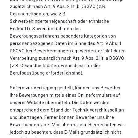
zusätzlich nach Art. 9 Abs. 2 lit. b DSGVO (z.B.
Gesundheitsdaten, wie z.B.
Schwerbehinderteneigenschaft oder ethnische
Herkunft). Soweit im Rahmen des
Bewerbungsverfahrens besondere Kategorien von
personenbezogenen Daten im Sinne des Art. 9 Abs. 1
DSGVO bei Bewerbern angefragt werden, erfolgt deren
Verarbeitung zusätzlich nach Art. 9 Abs. 2 lit. a DSGVO
(z.B. Gesundheitsdaten, wenn diese für die
Berufsausübung erforderlich sind).
Sofern zur Verfügung gestellt, können uns Bewerber
ihre Bewerbungen mittels eines Onlineformulars auf
unserer Website übermitteln. Die Daten werden
entsprechend dem Stand der Technik verschlüsselt an
uns übertragen. Ferner können Bewerber uns ihre
Bewerbungen via E-Mail übermitteln. Hierbei bitten wir
jedoch zu beachten, dass E-Mails grundsätzlich nicht