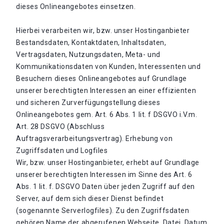
dieses Onlineangebotes einsetzen.
Hierbei verarbeiten wir, bzw. unser Hostinganbieter
Bestandsdaten, Kontaktdaten, Inhaltsdaten,
Vertragsdaten, Nutzungsdaten, Meta- und
Kommunikationsdaten von Kunden, Interessenten und
Besuchern dieses Onlineangebotes auf Grundlage
unserer berechtigten Interessen an einer effizienten
und sicheren Zurverfügungstellung dieses
Onlineangebotes gem. Art. 6 Abs. 1 lit. f DSGVO i.V.m.
Art. 28 DSGVO (Abschluss
Auftragsverarbeitungsvertrag). Erhebung von
Zugriffsdaten und Logfiles
Wir, bzw. unser Hostinganbieter, erhebt auf Grundlage
unserer berechtigten Interessen im Sinne des Art. 6
Abs. 1 lit. f. DSGVO Daten über jeden Zugriff auf den
Server, auf dem sich dieser Dienst befindet
(sogenannte Serverlogfiles). Zu den Zugriffsdaten
gehören Name der abgerufenen Webseite, Datei, Datum